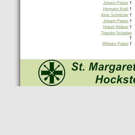
Johann Peters
†
Hermann Kraft
†
Alois Schnitzler
†
Johann Peters
†
Hubert Müllers
†
Theodor Scheiber
†
Wilhelm Pellen
†