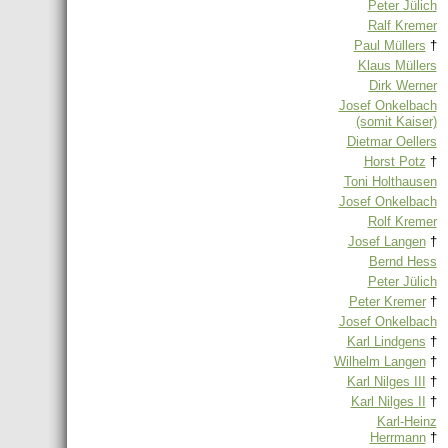
Peter Jülich
Ralf Kremer
Paul Müllers
†
Klaus Müllers
Dirk Werner
Josef Onkelbach
(somit Kaiser)
Dietmar Oellers
Horst Potz
†
Toni Holthausen
Josef Onkelbach
Rolf Kremer
Josef Langen
†
Bernd Hess
Peter Jülich
Peter Kremer
†
Josef Onkelbach
Karl Lindgens
†
Wilhelm Langen
†
Karl Nilges III
†
Karl Nilges II
†
Karl-Heinz
Herrmann
†